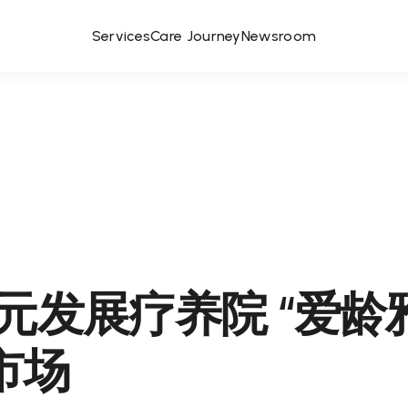
Services
Care Journey
Newsroom
万元发展疗养院 “爱龄
市场