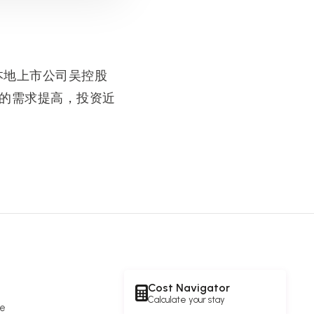
本地上市公司吴控股
养老生活的需求提高，投资近
Cost Navigator
Calculate your stay
re