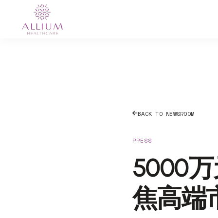
BACK TO NEWSROOM
PRESS
5000
焦高端