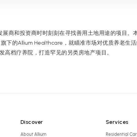
发展商和投资商时时刻刻在寻找善用土地用途的项目。
ngs）旗下的Allium Healthcare，就瞄准市场对优质
开发高档疗养院，打造罕见的另类房地产项目。
Discover
Services
About Allium
Residential Ca